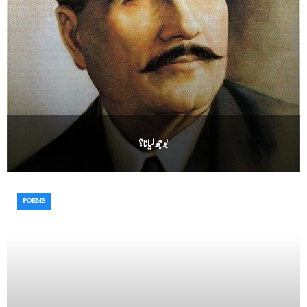
بوجھ لیا نا؟
POEMS