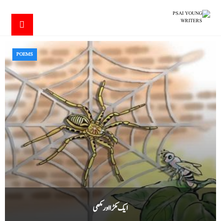
POEMS
ایک مکڑا اور مکھی