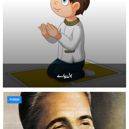
بول پیارے
POEMS