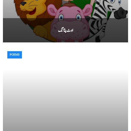
اوٹ پٹانگ
POEMS