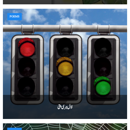
POEMS
لال ہری بتی