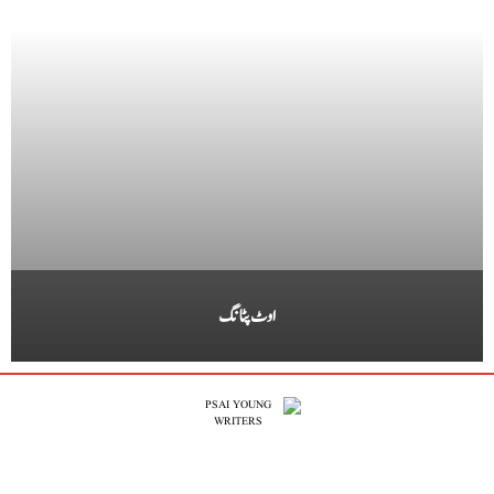
اوٹ پٹانگ