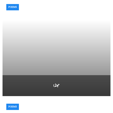
POEMS
جھنڈا
POEMS