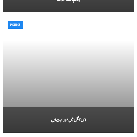
POEMS
اس جنگل میں مور بہت ہیں