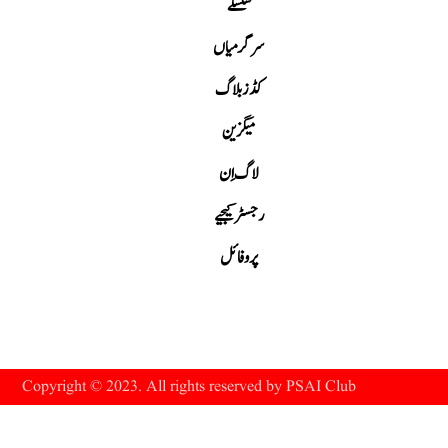
سلسلے
سرگرمیاں
کڈز بلاگ
میگزین
لاگ اِن
رجسٹر کیجیے
پروفائل
Copyright © 2023. All rights reserved by PSAI Club