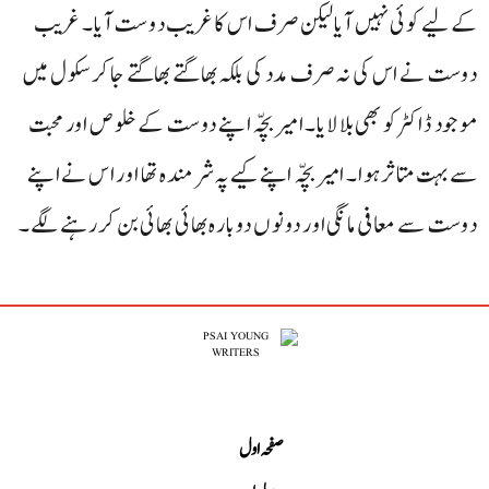
کے لیے کوئی نہیں آیالیکن صرف اس کاغریب دوست آیا۔ غریب
دوست نے اس کی نہ صرف مدد کی بلکہ بھاگتے بھاگتے جا کر سکول میں
موجود ڈاکٹر کو بھی بلا لایا۔ امیر بچّہ اپنے دوست کے خلوص اور محبت
سے بہت متاثر ہوا۔ امیر بچّہ اپنے کیے پہ شرمندہ تھا اور اس نے اپنے
دوست سے معافی مانگی اور دونوں دوبارہ بھائی بھائی بن کر رہنے لگے۔
صفحہ اول